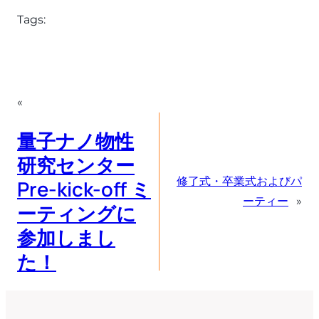
Tags:
«
量子ナノ物性
研究センター
修了式・卒業式およびパ
Pre-kick-off ミ
ーティー
»
ーティングに
参加しまし
た！