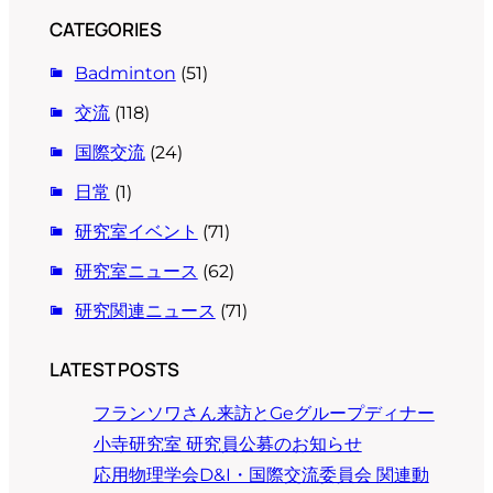
CATEGORIES
Badminton
(51)
交流
(118)
国際交流
(24)
日常
(1)
研究室イベント
(71)
研究室ニュース
(62)
研究関連ニュース
(71)
LATEST POSTS
フランソワさん来訪とGeグループディナー
小寺研究室 研究員公募のお知らせ
応用物理学会D&I・国際交流委員会 関連動