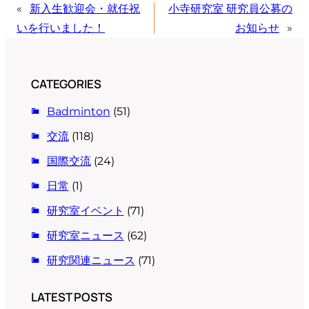
«
新入生歓迎会・就任祝
小寺研究室 研究員公募の
いを行いました！
お知らせ
»
CATEGORIES
Badminton
(51)
交流
(118)
国際交流
(24)
日常
(1)
研究室イベント
(71)
研究室ニュース
(62)
研究関連ニュース
(71)
LATEST POSTS