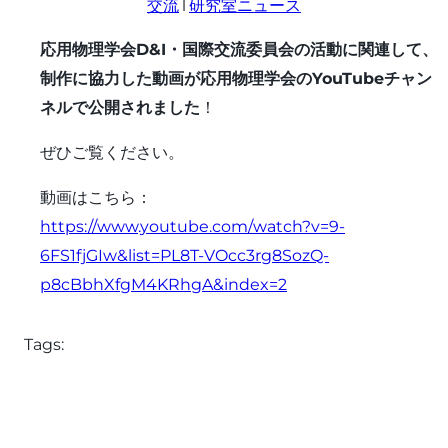
交流
 | 
研究室ニュース
応用物理学会D&I・国際交流委員会の活動に関連して、
制作に協力した動画が応用物理学会のYouTubeチャン
ネルで公開されました
！
ぜひご覧ください。
動画はこちら：
https://www.youtube.com/watch?v=9-
6FS1fjGIw&list=PL8T-VOcc3rg8SozQ-
p8cBbhXfgM4KRhgA&index=2
Tags: