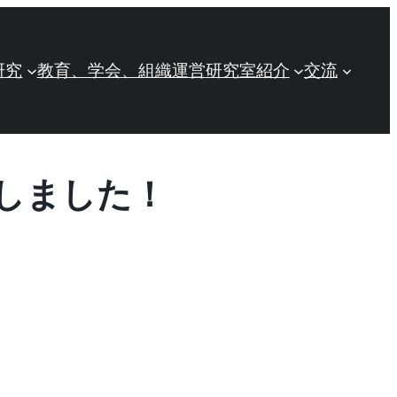
研究
教育、学会、組織運営
研究室紹介
交流
しました！