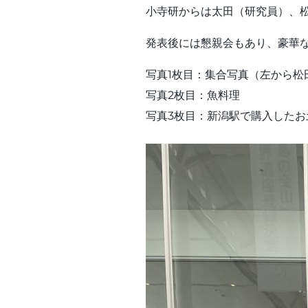
小寺研からは太田（研究員）、松
発表後には懇親会もあり、豪華
写真1枚目：集合写真（左から
写真2枚目：魚料理
写真3枚目：新潟駅で購入したお