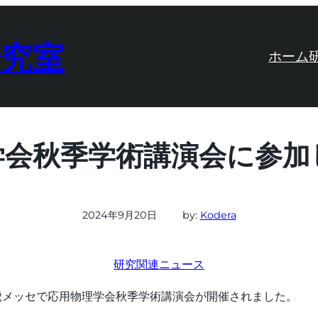
研究室
ホーム
学会秋季学術講演会に参加
2024年9月20日
by:
Kodera
研究関連ニュース
潟市の朱鷺メッセで応用物理学会秋季学術講演会が開催されました。