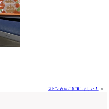
スピン合宿に参加しました！
»