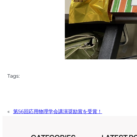
Tags:
«
第56回応用物理学会講演奨励賞を受賞！