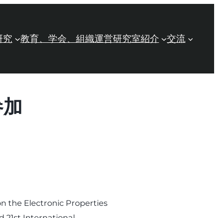
研究
教育、学会、組織運営
研究室紹介
交流
参加
 Electronic Properties
d 21st International