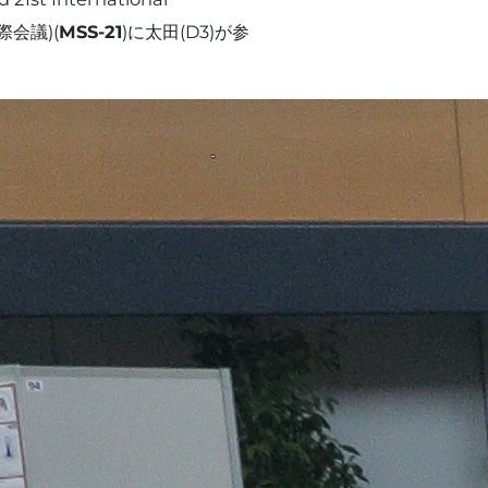
国際会議)(
MSS-21
)に太田(D3)が参