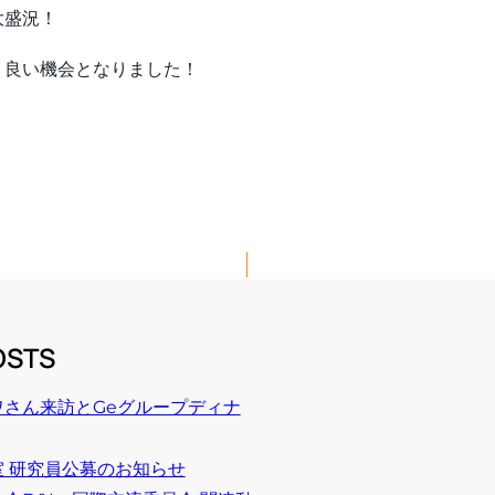
大盛況！
う良い機会となりました！
OSTS
ワさん来訪とGeグループディナ
 研究員公募のお知らせ