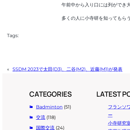
午前中から入り口には列ができ
多くの人に小寺研を知ってもら
Tags:
«
SSDM 2023で太田(D3)、二谷(M2)、近藤(M1)が発表
CATEGORIES
LATEST P
Badminton
(51)
フランソ
ー
交流
(118)
小寺研究室
国際交流
(24)